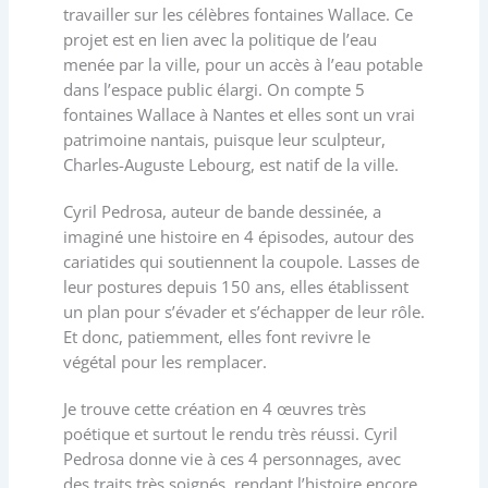
travailler sur les célèbres fontaines Wallace. Ce
projet est en lien avec la politique de l’eau
menée par la ville, pour un accès à l’eau potable
dans l’espace public élargi. On compte 5
fontaines Wallace à Nantes et elles sont un vrai
patrimoine nantais, puisque leur sculpteur,
Charles-Auguste Lebourg, est natif de la ville.
Cyril Pedrosa, auteur de bande dessinée, a
imaginé une histoire en 4 épisodes, autour des
cariatides qui soutiennent la coupole. Lasses de
leur postures depuis 150 ans, elles établissent
un plan pour s’évader et s’échapper de leur rôle.
Et donc, patiemment, elles font revivre le
végétal pour les remplacer.
Je trouve cette création en 4 œuvres très
poétique et surtout le rendu très réussi. Cyril
Pedrosa donne vie à ces 4 personnages, avec
des traits très soignés, rendant l’histoire encore