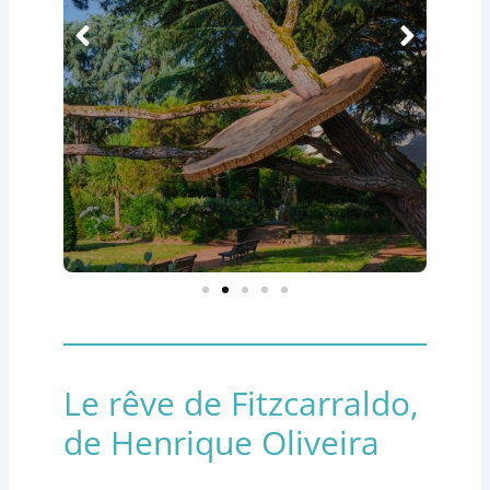
Le rêve de Fitzcarraldo,
de Henrique Oliveira