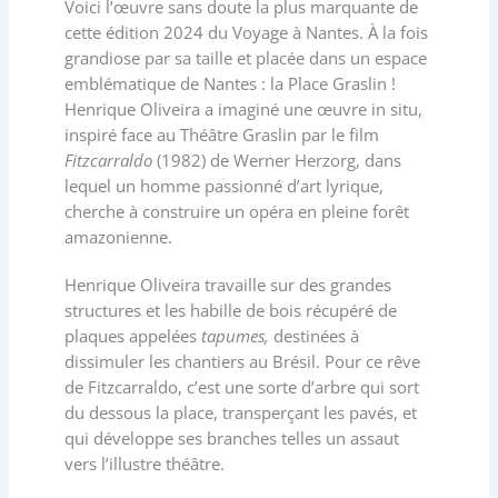
Voici l’œuvre sans doute la plus marquante de
cette édition 2024 du Voyage à Nantes. À la fois
grandiose par sa taille et placée dans un espace
emblématique de Nantes : la Place Graslin !
Henrique Oliveira a imaginé une œuvre in situ,
inspiré face au Théâtre Graslin par le film
Fitzcarraldo
(1982) de Werner Herzorg, dans
lequel un homme passionné d’art lyrique,
cherche à construire un opéra en pleine forêt
amazonienne.
Henrique Oliveira travaille sur des grandes
structures et les habille de bois récupéré de
plaques appelées
tapumes,
destinées à
dissimuler les chantiers au Brésil. Pour ce rêve
de Fitzcarraldo, c’est une sorte d’arbre qui sort
du dessous la place, transperçant les pavés, et
qui développe ses branches telles un assaut
vers l’illustre théâtre.