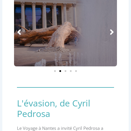
L'évasion, de Cyril
Pedrosa
Le Voyage à Nantes a invité Cyril Pedrosa a