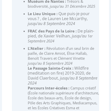
Muséum de Nantes :
Trésors &
biodiversité,
jusqu’au
31 Décembre 2025
Que puis-je pour
Le Lieu Unique :
vous ? , de Lauren Lee Mccarthy,
jusqu’au 8 Septembre 2024
De plain-
FRAC des Pays de la Loire :
pied, de Xavier Veilhan,
jusqu’au
1er
Septembre 2024
L’Atelier :
Révolution d’un seul brin de
paille, de Claire Amiot, Élise Hallab,
Benoît Travers et Clément Vinette
jusqu’au 8 Septembre 2024
Wildfire
Le Passage Sainte-Croix :
(meditation on fire) 2019-2020, de
David Claerbout,
jusqu’au
8 Septembre
2024
Parcours Inter-écoles :
Campus créatif
(École nationale supérieure d’architecture,
École des beaux-arts, École de design,
Pôle des Arts Graphiques, Mediacampus,
et les Écoles Créatives Esma et