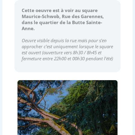
Cette oeuvre est à voir au square
Maurice-Schwob, Rue des Garennes,
dans le quartier de la Butte Sainte-
Anne.
Oeuvre visible depuis la rue mais pour s’en
approcher c’est uniquement lorsque le square
est ouvert (ouverture vers 8h30 / 8h45 et
fermeture entre 22h00 et 00h30 pendant l’été)