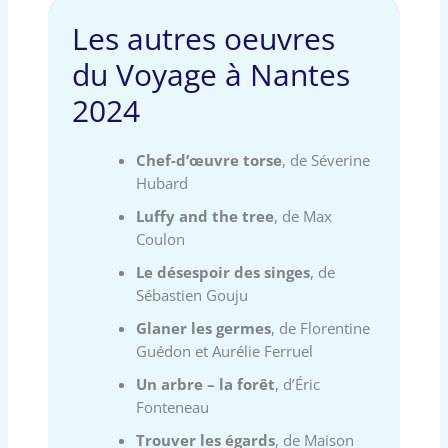
Les autres oeuvres
du Voyage à Nantes
2024
Chef-d’œuvre torse
, de Séverine
Hubard
Luffy and the tree
, de Max
Coulon
Le désespoir des singes
, de
Sébastien Gouju
Glaner les germes
, de Florentine
Guédon et Aurélie Ferruel
Un arbre – la forêt
, d’Éric
Fonteneau
Trouver les égards
, de Maison