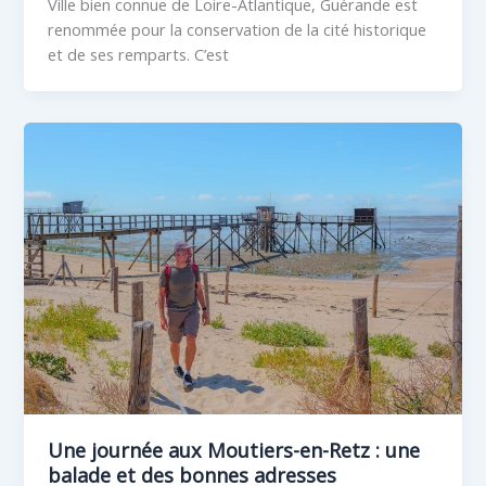
Ville bien connue de Loire-Atlantique, Guérande est
renommée pour la conservation de la cité historique
et de ses remparts. C’est
Une journée aux Moutiers-en-Retz : une
balade et des bonnes adresses