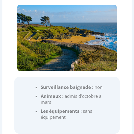
Surveillance baignade :
non
Animaux :
admis d’octobre à
mars
Les équipements :
sans
équipement