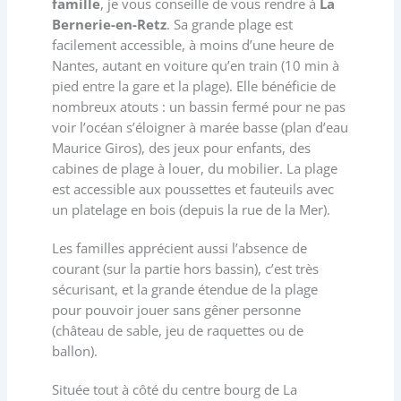
famille
, je vous conseille de vous rendre à
La
Bernerie-en-Retz
. Sa grande plage est
facilement accessible, à moins d’une heure de
Nantes, autant en voiture qu’en train (10 min à
pied entre la gare et la plage). Elle bénéficie de
nombreux atouts : un bassin fermé pour ne pas
voir l’océan s’éloigner à marée basse (plan d’eau
Maurice Giros), des jeux pour enfants, des
cabines de plage à louer, du mobilier. La plage
est accessible aux poussettes et fauteuils avec
un platelage en bois (depuis la rue de la Mer).
Les familles apprécient aussi l’absence de
courant (sur la partie hors bassin), c’est très
sécurisant, et la grande étendue de la plage
pour pouvoir jouer sans gêner personne
(château de sable, jeu de raquettes ou de
ballon).
Située tout à côté du centre bourg de La