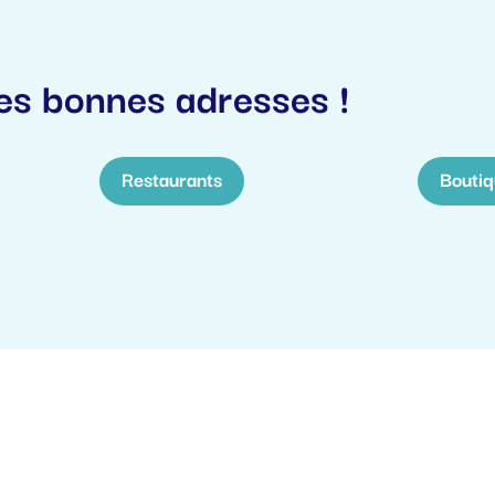
s bonnes adresses !
Restaurants
Boutiq