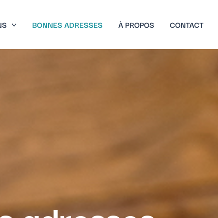
NS
BONNES ADRESSES
À PROPOS
CONTACT
s adresses