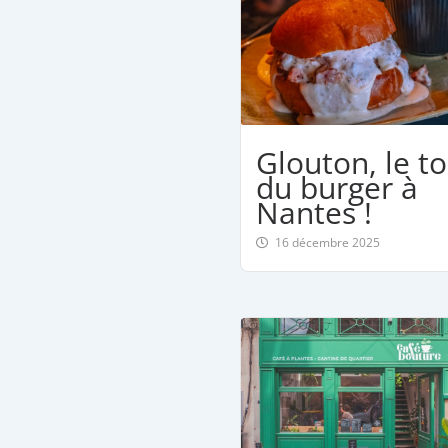
Glouton, le t
du burger à
Nantes !
16 décembre 2025