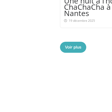
Une nuit à l’h
ChaChaCha à
Nantes
19 décembre 2025
Voir plus