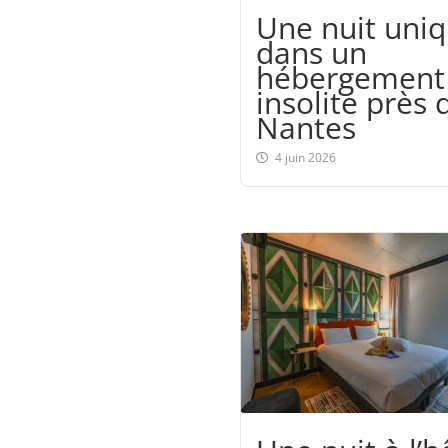
Une nuit uni
dans un
hébergement
insolite près 
Nantes
4 juin 2026