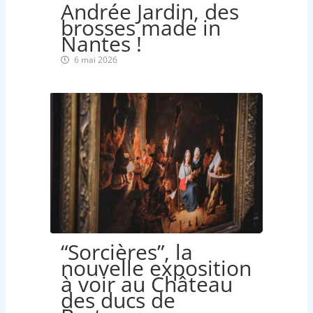
Andrée Jardin, des
brosses made in
Nantes !
6 mai 2026
“Sorcières”, la
nouvelle exposition
à voir au Château
des ducs de