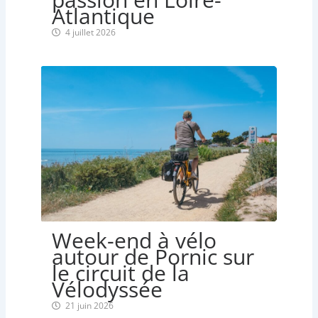
Atlantique
4 juillet 2026
Week-end à vélo
autour de Pornic sur
le circuit de la
Vélodyssée
21 juin 2026