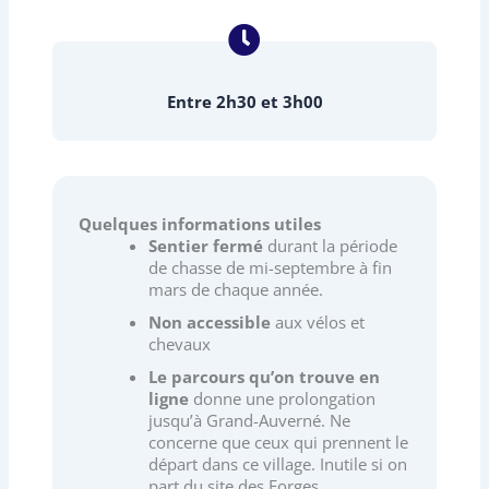
Entre 2h30 et 3h00
Quelques informations utiles
Sentier fermé
durant la période
de chasse de mi-septembre à fin
mars de chaque année.
Non accessible
aux vélos et
chevaux
Le parcours qu’on trouve en
ligne
donne une prolongation
jusqu’à Grand-Auverné. Ne
concerne que ceux qui prennent le
départ dans ce village. Inutile si on
part du site des Forges.