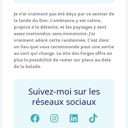
Je n’ai vraiment pas été déçu par ce sentier de
la lande du Don. L’ambiance y est calme,
propice à la détente, et les paysages y sont
assez inattendus, sans monotonie. J’ai
vraiment adoré cette randonnée. C’est donc
un lieu que vous recommande pour une sortie
au vert qui change. Le site des Forges offre en
plus la possibilité de rester sur place au-delà
de la balade.
Suivez-moi sur les
réseaux sociaux
F
I
L
T
a
n
i
i