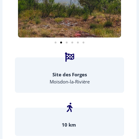
Site des Forges
Moisdon-la-Rivière
10 km