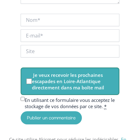
Nom*
E-
mail*
Site
Je veux recevoir les prochaines
escapades en Loire-Atlantique
directement dans ma boîte mail
En utilisant ce formulaire vous acceptez le
stockage de vos données par ce site.
*
Ce site utilise Akismet pour réduire les indésirables.
En