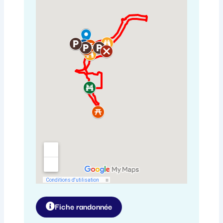
Fiche randonnée