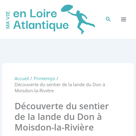
Aller
au
contenu
Rechercher
Accueil
Printemps
Découverte du sentier de la lande du Don à
Moisdon-la-Rivière
Découverte du sentier
de la lande du Don à
Moisdon-la-Rivière