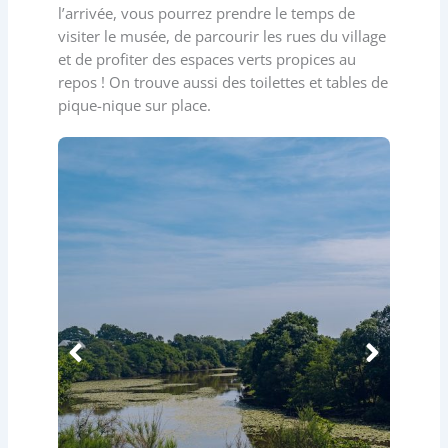
l’arrivée, vous pourrez prendre le temps de
visiter le musée, de parcourir les rues du village
et de profiter des espaces verts propices au
repos ! On trouve aussi des toilettes et tables de
pique-nique sur place.