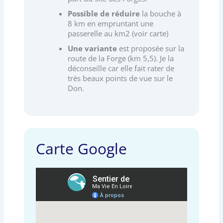
Possible de réduire
la bouche à
8 km en empruntant une
passerelle au km2 (voir carte)
Une variante
est proposée sur la
route de la Forge (km 5,5). Je la
déconseille car elle fait rater de
très beaux points de vue sur le
Don.
Carte Google