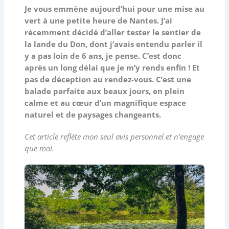
Je vous emmène aujourd’hui pour une mise au
vert à une petite heure de Nantes. J’ai
récemment décidé d’aller tester le sentier de
la lande du Don, dont j’avais entendu parler il
y a pas loin de 6 ans, je pense. C’est donc
après un long délai que je m’y rends enfin ! Et
pas de déception au rendez-vous. C’est une
balade parfaite aux beaux jours, en plein
calme et au cœur d’un magnifique espace
naturel et de paysages changeants.
Cet article reflète mon seul avis personnel et n’engage
que moi.