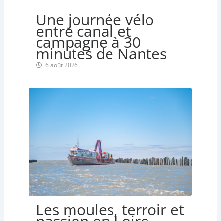
Une journée vélo
entre canal et
campagne à 30
minutes de Nantes
6 août 2026
Les moules, terroir et
passion en Loire-