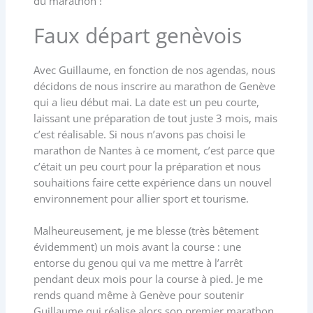
du marathon !
Faux départ genèvois
Avec Guillaume, en fonction de nos agendas, nous
décidons de nous inscrire au marathon de Genève
qui a lieu début mai. La date est un peu courte,
laissant une préparation de tout juste 3 mois, mais
c’est réalisable. Si nous n’avons pas choisi le
marathon de Nantes à ce moment, c’est parce que
c’était un peu court pour la préparation et nous
souhaitions faire cette expérience dans un nouvel
environnement pour allier sport et tourisme.
Malheureusement, je me blesse (très bêtement
évidemment) un mois avant la course : une
entorse du genou qui va me mettre à l’arrêt
pendant deux mois pour la course à pied. Je me
rends quand même à Genève pour soutenir
Guillaume qui réalise alors son premier marathon.