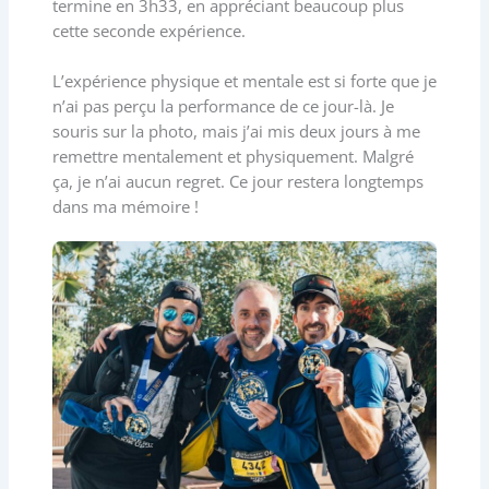
termine en 3h33, en appréciant beaucoup plus
cette seconde expérience.
L’expérience physique et mentale est si forte que je
n’ai pas perçu la performance de ce jour-là. Je
souris sur la photo, mais j’ai mis deux jours à me
remettre mentalement et physiquement. Malgré
ça, je n’ai aucun regret. Ce jour restera longtemps
dans ma mémoire !