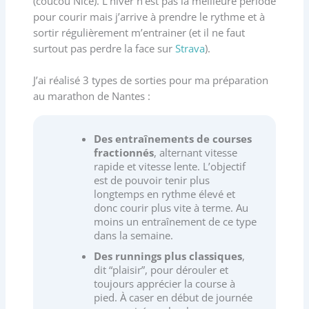
(coucou Nice). L’hiver n’est pas la meilleure période
pour courir mais j’arrive à prendre le rythme et à
sortir régulièrement m’entrainer (et il ne faut
surtout pas perdre la face sur
Strava
).
J’ai réalisé 3 types de sorties pour ma préparation
au marathon de Nantes :
Des entraînements de courses
fractionnés
, alternant vitesse
rapide et vitesse lente. L’objectif
est de pouvoir tenir plus
longtemps en rythme élevé et
donc courir plus vite à terme. Au
moins un entraînement de ce type
dans la semaine.
Des runnings plus classiques
,
dit “plaisir”, pour dérouler et
toujours apprécier la course à
pied. À caser en début de journée