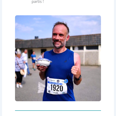
partis !