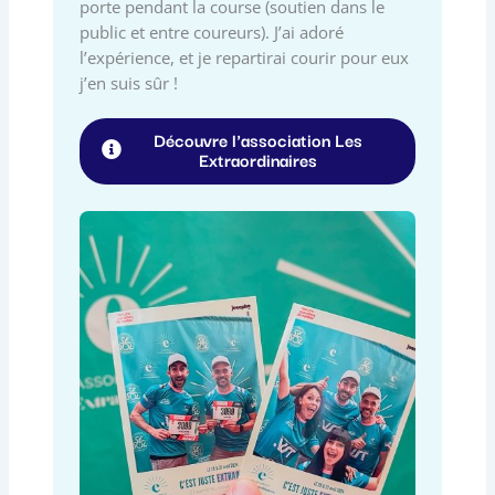
porte pendant la course (soutien dans le
public et entre coureurs). J’ai adoré
l’expérience, et je repartirai courir pour eux
j’en suis sûr !
Découvre l'association Les
Extraordinaires