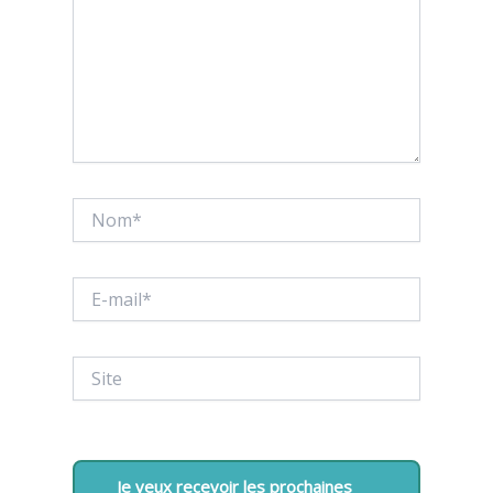
Nom*
E-
mail*
Site
Je veux recevoir les prochaines