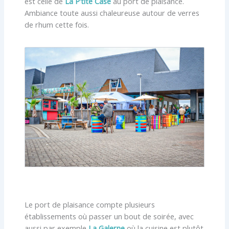
est celle de
La P’tite Case
au port de plaisance.
Ambiance toute aussi chaleureuse autour de verres
de rhum cette fois.
Le port de plaisance compte plusieurs
établissements où passer un bout de soirée, avec
aussi par exemple
La Galerne
où la cuisine est plutôt