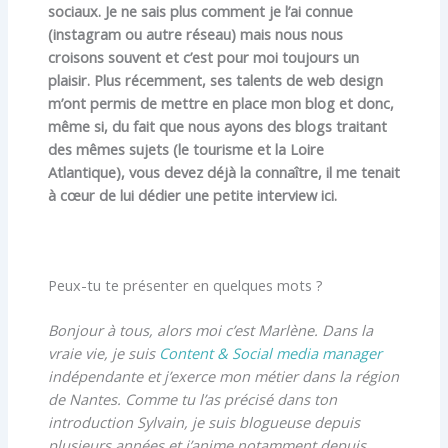
sociaux. Je ne sais plus comment je l’ai connue
(instagram ou autre réseau) mais nous nous
croisons souvent et c’est pour moi toujours un
plaisir. Plus récemment, ses talents de web design
m’ont permis de mettre en place mon blog et donc,
même si, du fait que nous ayons des blogs traitant
des mêmes sujets (le tourisme et la Loire
Atlantique), vous devez déjà la connaître, il me tenait
à cœur de lui dédier une petite interview ici.
Peux-tu te présenter en quelques mots ?
Bonjour à tous, alors moi c’est Marlène. Dans la
vraie vie, je suis
Content & Social media manager
indépendante et j’exerce mon métier dans la région
de Nantes. Comme tu l’as précisé dans ton
introduction Sylvain, je suis blogueuse depuis
plusieurs années et j’anime notamment depuis