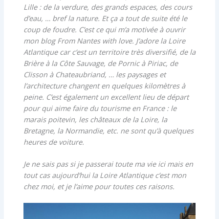
Lille : de la verdure, des grands espaces, des cours
d’eau, … bref la nature. Et ça a tout de suite été le
coup de foudre. C’est ce qui m’a motivée à ouvrir
mon blog From Nantes with love. J’adore la Loire
Atlantique car c’est un territoire très diversifié, de la
Brière à la Côte Sauvage, de Pornic à Piriac, de
Clisson à Chateaubriand, … les paysages et
l’architecture changent en quelques kilomètres à
peine. C’est également un excellent lieu de départ
pour qui aime faire du tourisme en France : le
marais poitevin, les châteaux de la Loire, la
Bretagne, la Normandie, etc. ne sont qu’à quelques
heures de voiture.
Je ne sais pas si je passerai toute ma vie ici mais en
tout cas aujourd’hui la Loire Atlantique c’est mon
chez moi, et je l’aime pour toutes ces raisons.