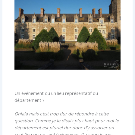
Un événement ou un lieu représentatif du
département ?
Ohlala mais c’est trop dur de répondre à cette
question. Comme je le disais plus haut pour moi le
département est pluriel dur donc d’y associer un
seul lieu ou un seul évènement. Du coup je vais