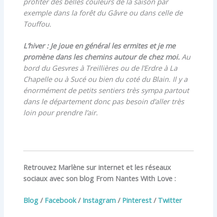
profiter des belles couleurs de la saison par
exemple dans la forêt du Gâvre ou dans celle de
Touffou.
L’hiver : Je joue en général les ermites et je me
promène dans les chemins autour de chez moi.
Au
bord du Gesvres à Treillières ou de l’Erdre à La
Chapelle ou à Sucé ou bien du coté du Blain. Il y a
énormément de petits sentiers très sympa partout
dans le département donc pas besoin d’aller très
loin pour prendre l’air.
Retrouvez Marlène sur internet et les réseaux
sociaux avec son blog From Nantes With Love :
Blog
/
Facebook
/
Instagram
/
Pinterest
/
Twitter