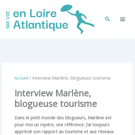
Aller
au
contenu
Rechercher
Accueil
Interview Marlène, blogueuse tourisme
Interview Marlène,
blogueuse tourisme
Dans le petit monde des blogueurs, Marlène est
pour moi un repère, une référence. J’ai toujours
apprécié son rapport au tourisme et aux réseaux