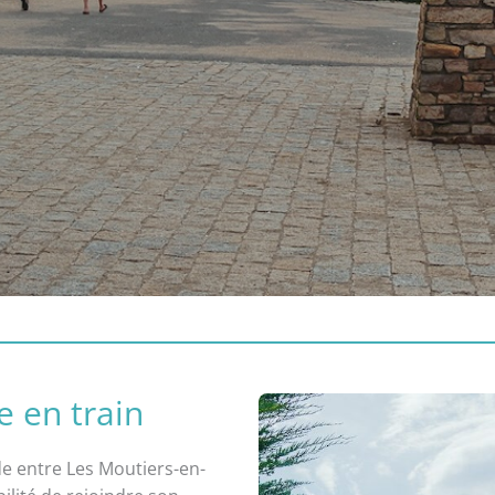
e en train
de entre Les Moutiers-en-