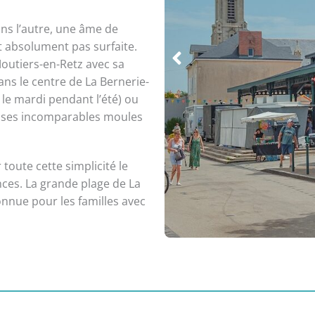
s l’autre, une âme de
t absolument pas surfaite.
Moutiers-en-Retz avec sa
ns le centre de La Bernerie-
le mardi pendant l’été) ou
 ses incomparables moules
 toute cette simplicité le
ces. La grande plage de La
onnue pour les familles avec