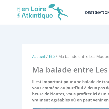
Aller
au
DESTINATIO
contenu
Accueil
Été
Ma balade entre Les Moutie
Ma balade entre Les
Il est important pour une balade de tro
vous emmène aujourd’hui à deux pas de 
heure de Nantes, vous profitez ici d’un
vraiment agréables où on peut venir en 