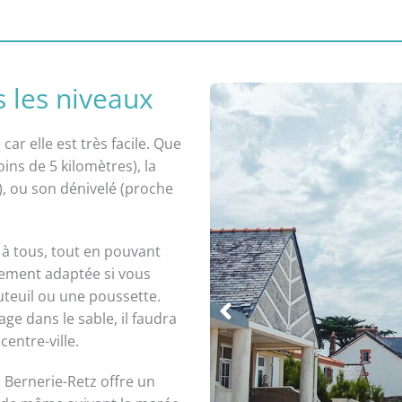
 les niveaux
car elle est très facile. Que
ins de 5 kilomètres), la
, ou son dénivelé (proche
 à tous, tout en pouvant
aitement adaptée si vous
uteuil ou une poussette.
age dans le sable, il faudra
centre-ville.
a Bernerie-Retz offre un