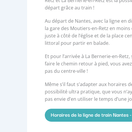
Retz et La Bernerie-en-Retz est la possi
départ grâce au train !
Au départ de Nantes, avec la ligne en di
la gare des Moutiers-en-Retz en moins d
juste à côté de l’église et de la place ce
littoral pour partir en balade.
Et pour l’arrivée à La Bernerie-en-Retz,
faire le chemin retour à pied, vous av
pas du centre-ville !
Même s’il faut s’adapter aux horaires de
possibilité ultra pratique, que vous n’a
pas envie d’en utiliser le temps d’une 
Horaires de la ligne de train Nantes -