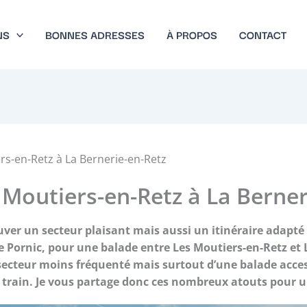
NS
BONNES ADRESSES
À PROPOS
CONTACT
rs-en-Retz à La Bernerie-en-Retz
 Moutiers-en-Retz à La Berner
uver un secteur plaisant mais aussi un itinéraire adapté 
Pornic, pour une balade entre Les Moutiers-en-Retz et 
 secteur moins fréquenté mais surtout d’une balade acces
train. Je vous partage donc ces nombreux atouts pour un 