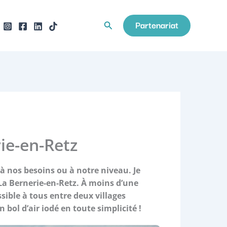
Partenariat
Rechercher
ie-en-Retz
à nos besoins ou à notre niveau. Je
La Bernerie-en-Retz. À moins d’une
sible à tous entre deux villages
bol d’air iodé en toute simplicité !