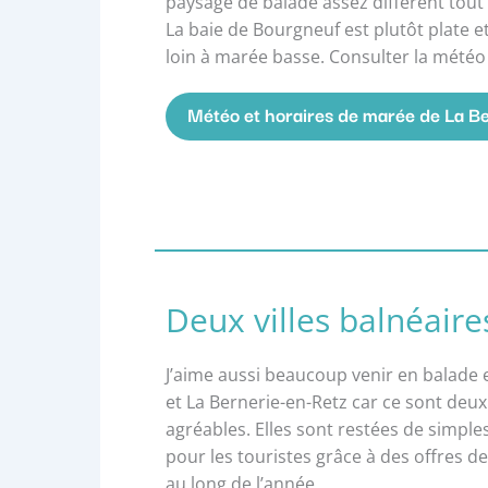
paysage de balade assez différent tou
La baie de Bourgneuf est plutôt plate et
loin à marée basse. Consulter la météo 
Météo et horaires de marée de La B
Deux villes balnéaire
J’aime aussi beaucoup venir en balade 
et La Bernerie-en-Retz car ce sont deux
agréables. Elles sont restées de simples 
pour les touristes grâce à des offres de
au long de l’année.