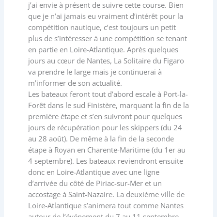
j’ai envie à présent de suivre cette course. Bien
que je n’ai jamais eu vraiment d’intérêt pour la
compétition nautique, c’est toujours un petit
plus de s’intéresser à une compétition se tenant
en partie en Loire-Atlantique. Après quelques
jours au cœur de Nantes, La Solitaire du Figaro
va prendre le large mais je continuerai à
m’informer de son actualité.
Les bateaux feront tout d’abord escale à Port-la-
Forêt dans le sud Finistère, marquant la fin de la
première étape et s’en suivront pour quelques
jours de récupération pour les skippers (du 24
au 28 août). De même à la fin de la seconde
étape à Royan en Charente-Maritime (du 1er au
4 septembre). Les bateaux reviendront ensuite
donc en Loire-Atlantique avec une ligne
d’arrivée du côté de Piriac-sur-Mer et un
accostage à Saint-Nazaire. La deuxième ville de
Loire-Atlantique s’animera tout comme Nantes
autour de l’événement du 7 au 11 septembre