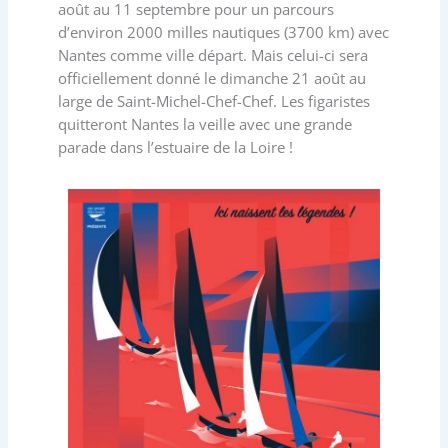
août au 11 septembre pour un parcours
d’environ 2000 milles nautiques (3700 km) avec
Nantes comme ville départ. Mais celui-ci sera
officiellement donné le dimanche 21 août au
large de Saint-Michel-Chef-Chef. Les figaristes
quitteront Nantes la veille avec une grande
parade dans l’estuaire de la Loire !