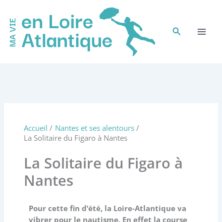
Aller
au
contenu
Rechercher
Accueil
Nantes et ses alentours
La Solitaire du Figaro à Nantes
La Solitaire du Figaro à
Nantes
Pour cette fin d’été, la Loire-Atlantique va
vibrer pour le nautisme. En effet la course