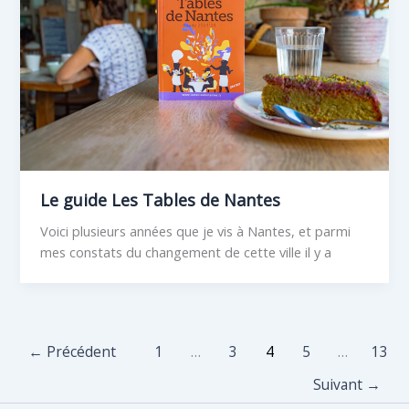
Le guide Les Tables de Nantes
Voici plusieurs années que je vis à Nantes, et parmi
mes constats du changement de cette ville il y a
←
Précédent
1
…
3
4
5
…
13
Suivant
→