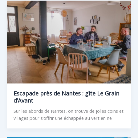
Escapade près de Nantes : gîte Le Grain
d’Avant
Sur les abords de Nantes, on trouve de jolies coins et
villages pour s’offrir une échappée au vert en ne