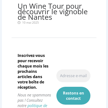
Un Wine Tour pour
découvrir le vignoble
de Nantes
10 mai 2025
Inscrivez-vous
pour recevoir
chaque mois les
prochains
articles dans
votre boîte de
réception.
Nous ne spammons
pas ! Consultez
notre
politique de