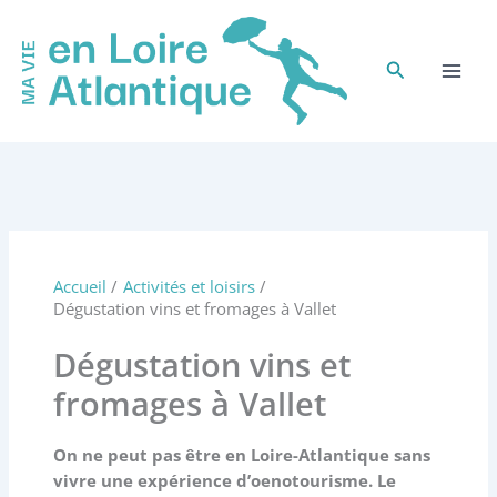
Aller
au
contenu
Rechercher
Accueil
Activités et loisirs
Dégustation vins et fromages à Vallet
Dégustation vins et
fromages à Vallet
On ne peut pas être en Loire-Atlantique sans
vivre une expérience d’oenotourisme. Le