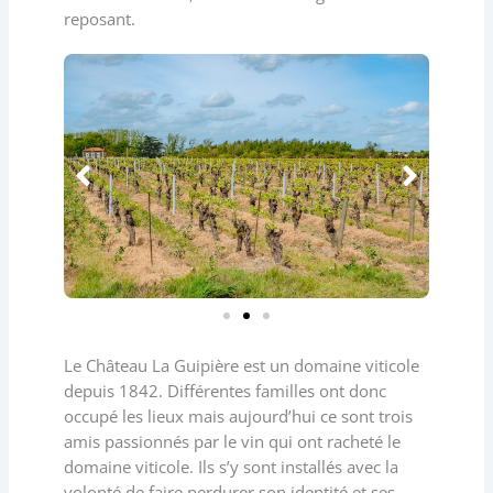
reposant.
Le Château La Guipière est un domaine viticole
depuis 1842. Différentes familles ont donc
occupé les lieux mais aujourd’hui ce sont trois
amis passionnés par le vin qui ont racheté le
domaine viticole. Ils s’y sont installés avec la
volonté de faire perdurer son identité et ses