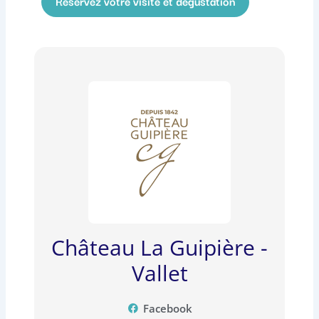
Réservez votre visite et dégustation
Château La Guipière -
Vallet
Facebook