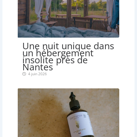
Une nuit unique dans
un hébergement
insolite près de
Nantes
4 juin 2026