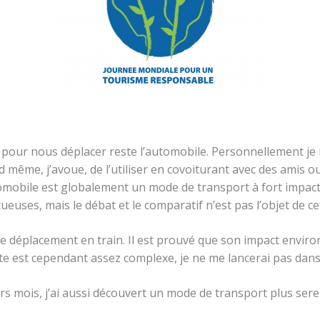
 pour nous déplacer reste l’automobile. Personnellement je n
nd même, j’avoue, de l’utiliser en covoiturant avec des amis 
tomobile est globalement un mode de transport à fort impac
euses, mais le débat et le comparatif n’est pas l’objet de cet 
 le déplacement en train. Il est prouvé que son impact enviro
inte est cependant assez complexe, je ne me lancerai pas dans l
urs mois, j’ai aussi découvert un mode de transport plus sere