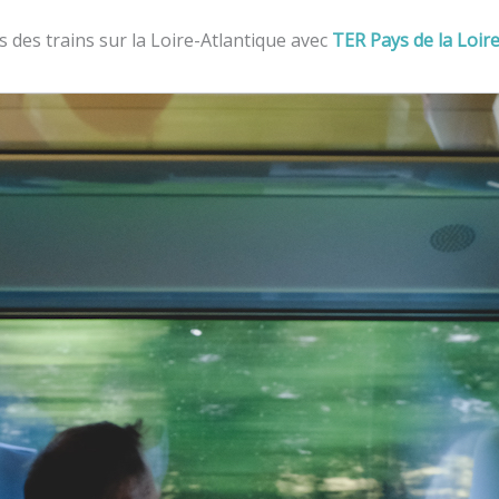
s des trains sur la Loire-Atlantique avec
TER Pays de la Loir