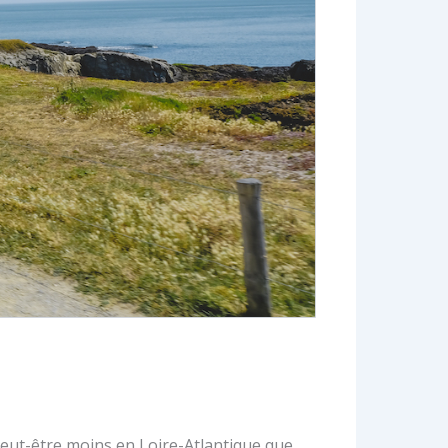
peut-être moins en Loire-Atlantique que