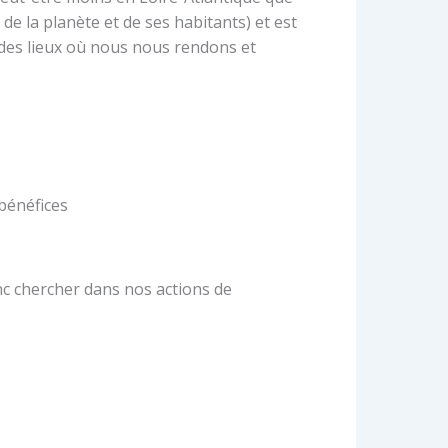
e la planète et de ses habitants) et est
 des lieux où nous nous rendons et
 bénéfices
nc chercher dans nos actions de