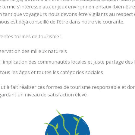
e terme s’intéresse aux enjeux environnementaux (bien-être d
n tant que voyageurs nous devons être vigilants au respect
ous est déjà conseillé de l’être dans notre vie courante.
rentes formes de tourisme :
servation des milieux naturels
e : implication des communautés locales et juste partage des
à tous les âges et toutes les catégories sociales
out à fait réaliser ces formes de tourisme responsable et do
gardant un niveau de satisfaction élevé.