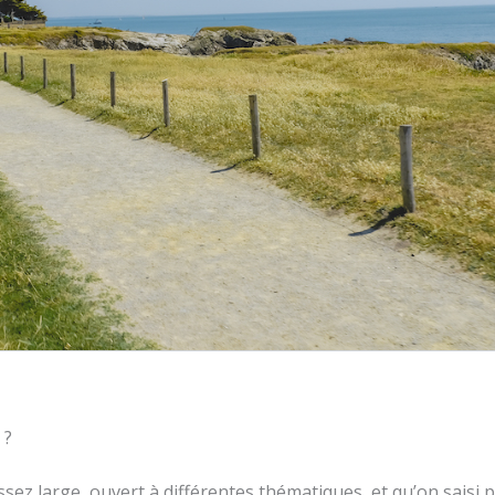
 ?
sez large, ouvert à différentes thématiques, et qu’on saisi 