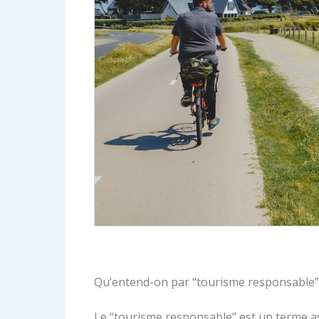
Qu’entend-on par “tourisme responsable”
Le “tourisme responsable” est un terme as