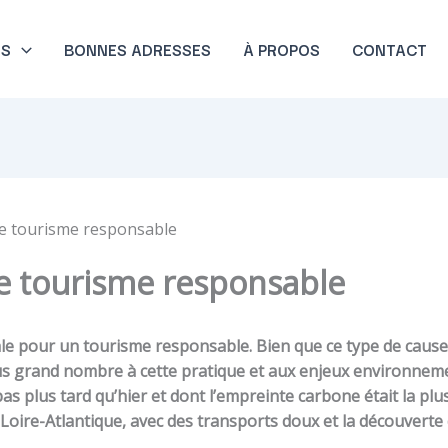
NS
BONNES ADRESSES
À PROPOS
CONTACT
e tourisme responsable
 tourisme responsable
diale pour un tourisme responsable. Bien que ce type de caus
plus grand nombre à cette pratique et aux enjeux environneme
pas plus tard qu’hier et dont l’empreinte carbone était la pl
 Loire-Atlantique, avec des transports doux et la découverte