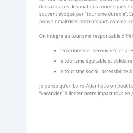
dans d’autres destinations touristiques. C
souvent évoqué par “tourisme durable”. E
pouvoir maîtriser notre impact, comme il n
On intègre au tourisme responsable diffé
l’écotourisme : découverte et pré
le tourisme équitable et solidair
le tourisme social : accessibilité 
Je pense qu’en Loire-Atlantique on peut t
“vacancier” à limiter notre impact tout en 