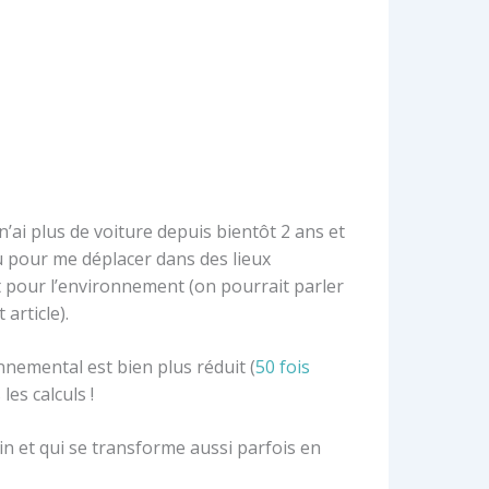
’ai plus de voiture depuis bientôt 2 ans et
ou pour me déplacer dans des lieux
t pour l’environnement (on pourrait parler
article).
nnemental est bien plus réduit (
50 fois
es calculs !
in et qui se transforme aussi parfois en