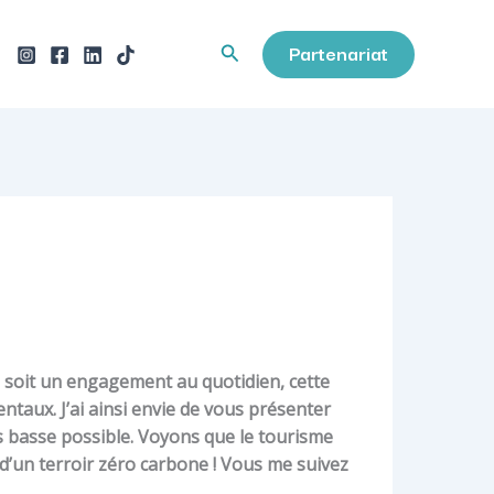
Partenariat
Rechercher
e soit un engagement au quotidien, cette
ntaux. J’ai ainsi envie de vous présenter
us basse possible. Voyons que le tourisme
 d’un terroir zéro carbone ! Vous me suivez