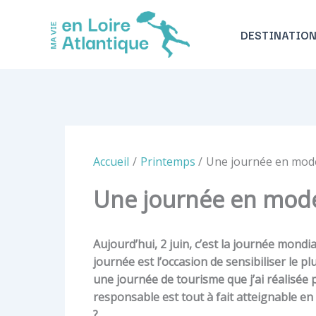
Aller
au
DESTINATIO
contenu
Accueil
Printemps
Une journée en mod
Une journée en mode
Aujourd’hui, 2 juin, c’est la journée mon
journée est l’occasion de sensibiliser le 
une journée de tourisme que j’ai réalisée 
responsable est tout à fait atteignable en
?