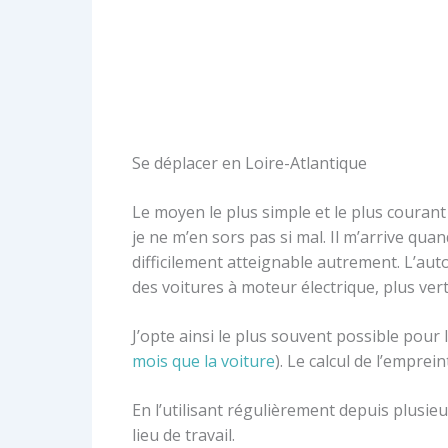
Se déplacer en Loire-Atlantique
Le moyen le plus simple et le plus courant
je ne m’en sors pas si mal. Il m’arrive qua
difficilement atteignable autrement. L’au
des voitures à moteur électrique, plus vertu
J’opte ainsi le plus souvent possible pour
mois que la voiture
). Le calcul de l’empre
En l’utilisant régulièrement depuis plusie
lieu de travail.