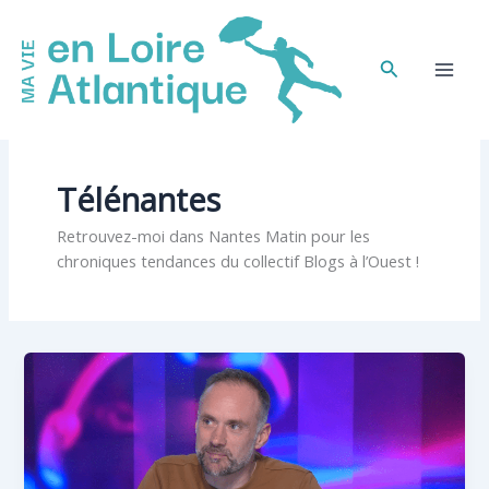
Aller
au
contenu
Rechercher
Télénantes
Retrouvez-moi dans Nantes Matin pour les
chroniques tendances du collectif Blogs à l’Ouest !